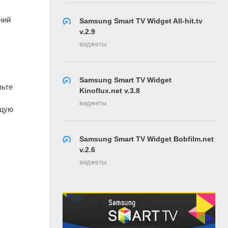
ний
Samsung Smart TV Widget All-hit.tv
v.2.9
виджеты
Samsung Smart TV Widget
льте
Kinoflux.net v.3.8
виджеты
ющую
Samsung Smart TV Widget Bobfilm.net
v.2.6
виджеты