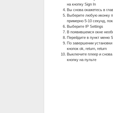
на кнопку Sign In
Вы снова окажетесь в гла
Выберите любую иконку п
примерно 5-10 секунд, по
Выберите IP Settings
В появившемся окне нео
Перейдите в пункт меню S
По завершении установки
кнопок ok, return, return
Выключите плеер и снова
кнопку на пульте