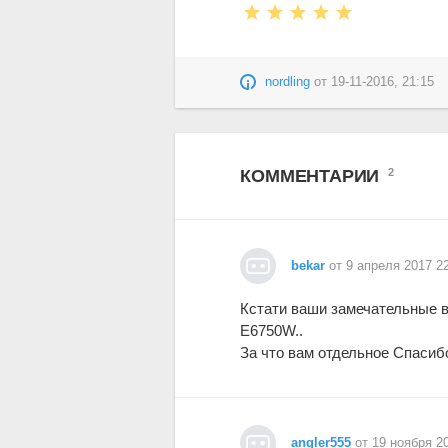
nordling
от
19-11-2016, 21:15
КОММЕНТАРИИ
2
bekar
от 9 апреля 2017 2
Кстати ваши замечательные 
E6750W..
За что вам отдельное Спасибо
angler555
от 19 ноября 2