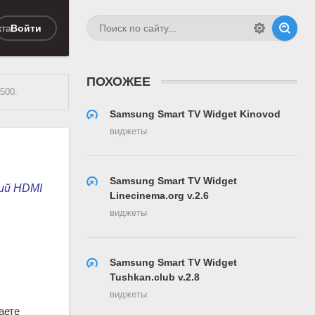
кта
Войти
ПОХОЖЕЕ
500.
Samsung Smart TV Widget Kinovod
виджеты
Samsung Smart TV Widget
ий
HDMI 

Linecinema.org v.2.6
виджеты
Samsung Smart TV Widget
Tushkan.club v.2.8
виджеты
аете