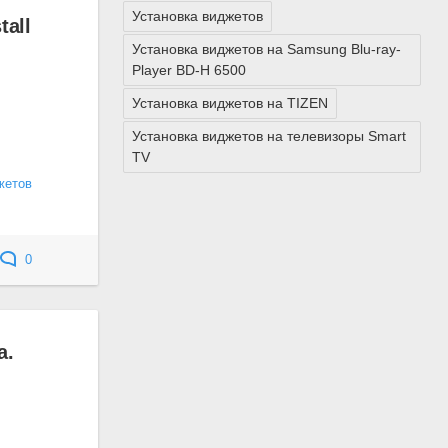
Установка виджетов
all
Установка виджетов на Samsung Blu-ray-
Player BD-H 6500
Установка виджетов на TIZEN
Установка виджетов на телевизоры Smart
TV
жетов
0
а.