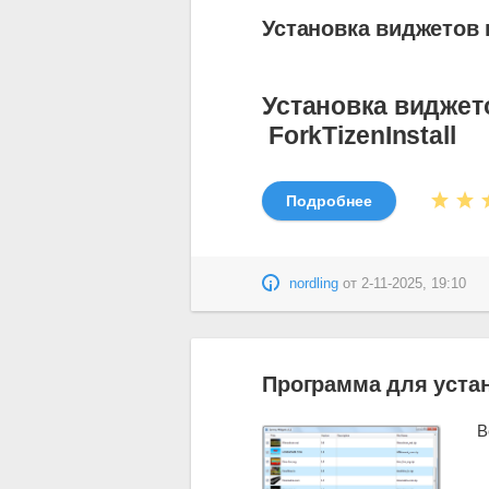
Установка виджетов 
Установка виджет
ForkTizenInstall
Подробнее
nordling
от
2-11-2025, 19:10
Программа для уста
Веб