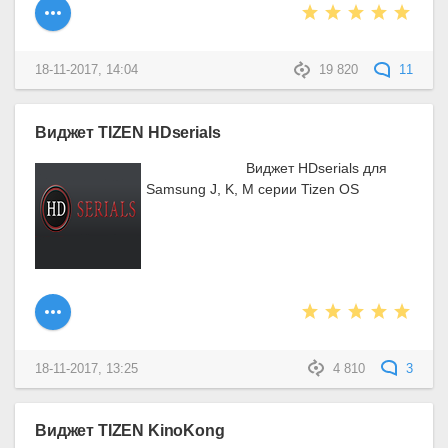
18-11-2017, 14:04
19 820
11
Виджет TIZEN HDserials
Виджет HDserials для
Samsung J, K, M серии Tizen OS
18-11-2017, 13:25
4 810
3
Виджет TIZEN KinoKong