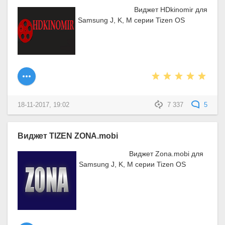
Виджет HDkinomir для
Samsung J, K, M серии Tizen OS
18-11-2017, 19:02
7 337
5
Виджет TIZEN ZONA.mobi
Виджет Zona.mobi для
Samsung J, K, M серии Tizen OS