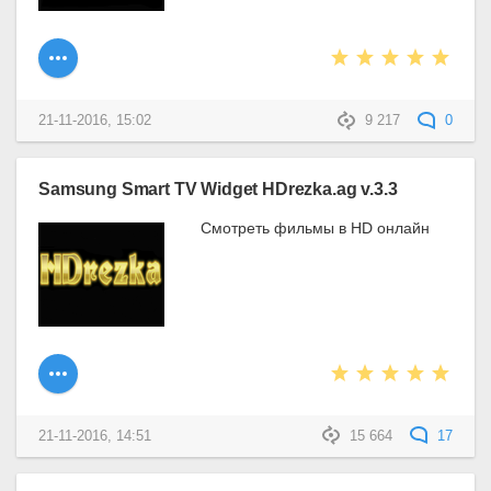
21-11-2016, 15:02
9 217
0
Samsung Smart TV Widget HDrezka.ag v.3.3
Смотреть фильмы в HD онлайн
21-11-2016, 14:51
15 664
17