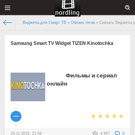
Виджеты для Смарт ТВ
»
Облако тегов
» Скачать Виджеты 
Samsung Smart TV Widget TIZEN Kinotochka
Фильмы и сериал
онлайн
20-11-2016, 21:59
4 907
0